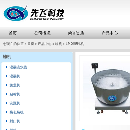
首页
公司概况
荣誉资质
产品中心
您现在的位置：
首页
»
产品中心
»
辅机
»
LP-X理瓶机
辅机
灌装流水线
灌装机
旋盖机
贴标机
洗瓶机
袋包装机
封口机